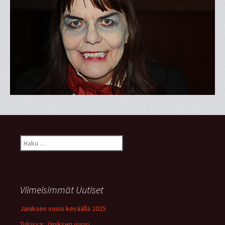
Haku:
Viimeisimmät Uutiset
Jäniksen vuosi keväällä 2025
Tulossa: Jäniksen vuosi