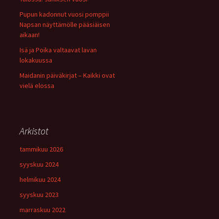
Pupun kadonnut vuosi pomppii
Napsan näyttämölle pääsiäisen
aikaan!
Isä ja Poika valtaavat lavan
lokakuussa
Maidanin päiväkirjat – Kaikki ovat
vielä elossa
Arkistot
tammikuu 2026
syyskuu 2024
helmikuu 2024
syyskuu 2023
marraskuu 2022