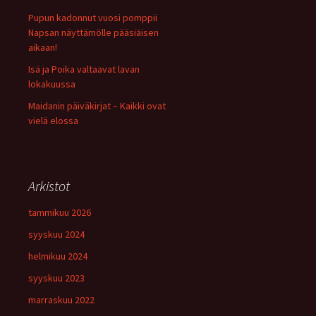
Pupun kadonnut vuosi pomppii
Napsan näyttämölle pääsiäisen
aikaan!
Isä ja Poika valtaavat lavan
lokakuussa
Maidanin päiväkirjat – Kaikki ovat
vielä elossa
Arkistot
tammikuu 2026
syyskuu 2024
helmikuu 2024
syyskuu 2023
marraskuu 2022