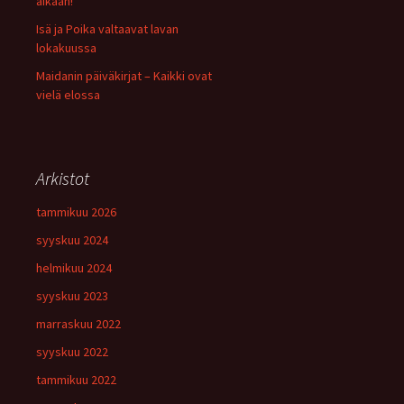
aikaan!
Isä ja Poika valtaavat lavan
lokakuussa
Maidanin päiväkirjat – Kaikki ovat
vielä elossa
Arkistot
tammikuu 2026
syyskuu 2024
helmikuu 2024
syyskuu 2023
marraskuu 2022
syyskuu 2022
tammikuu 2022