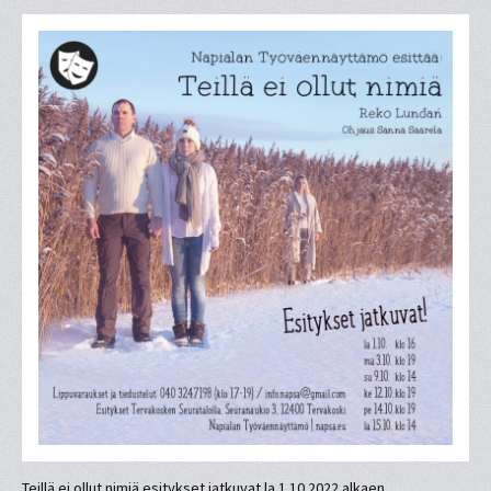
Teillä ei ollut nimiä esitykset jatkuvat la 1.10.2022 alkaen.